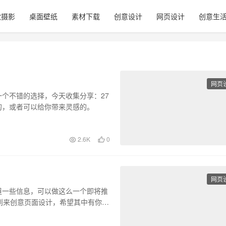
觉摄影
桌面壁纸
素材下载
创意设计
网页设计
创意生
网页
个不错的选择，今天收集分享：27
的，或者可以给你带来灵感的。
2.6K
0
网页
道一些信息，可以做这么一个即将推
到来创意页面设计，希望其中有你喜