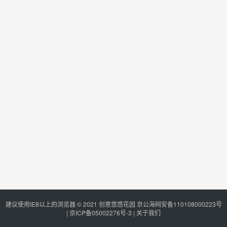
建议使用IE8以上的浏览器 © 2021
创意悠悠花园
京公海网安备110108000223号
|
京ICP备05002276号-3
|
关于我们