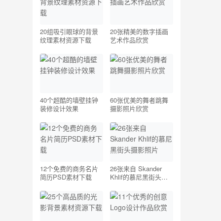
20组吸引眼球的背景
20张精美的数字插画
纹理素材资源下载
艺术作品欣赏
40个超酷的墙壁挂钟
60张优美的舞者跳舞
装修设计效果
摄影照片欣赏
12个免费的商务名片
26张来自 Skander
简历PSD素材下载
Khlif的慕尼黑街头摄
影照片