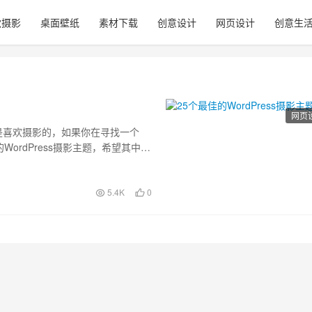
觉摄影
桌面壁纸
素材下载
创意设计
网页设计
创意生
网页
主是喜欢摄影的，如果你在寻找一个
WordPress摄影主题，希望其中有
5.4K
0