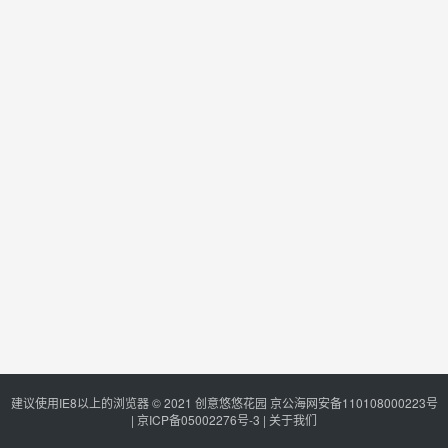
建议使用IE8以上的浏览器 © 2021
创意悠悠花园
京公海网安备110108000223号
|
京ICP备05002276号-3
|
关于我们