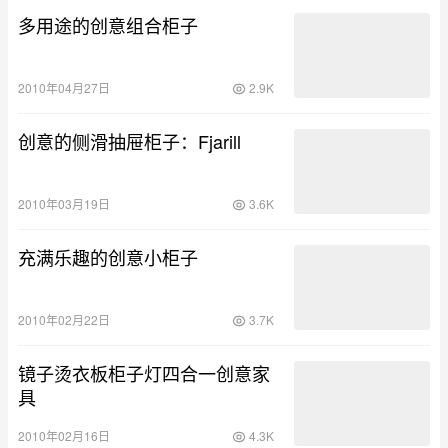
多用途的创意组合柜子
2010年04月27日
2.9K
创意的侧滑抽屉柜子：Fjarill
2010年03月19日
3.6K
充满乐趣的创意小柜子
2010年02月22日
3.7K
镜子烫衣板柜子灯四合一创意家
具
2010年02月16日
4.3K