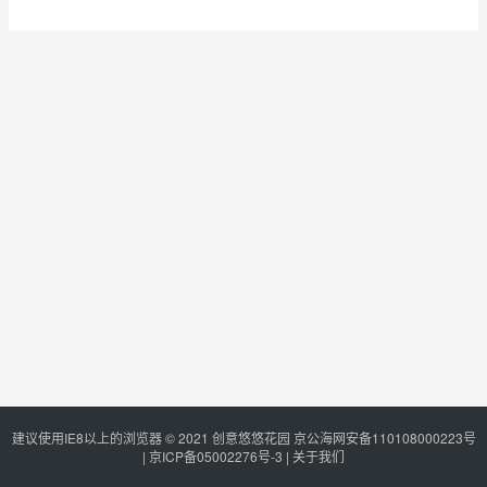
建议使用IE8以上的浏览器 © 2021
创意悠悠花园
京公海网安备110108000223号
|
京ICP备05002276号-3
|
关于我们