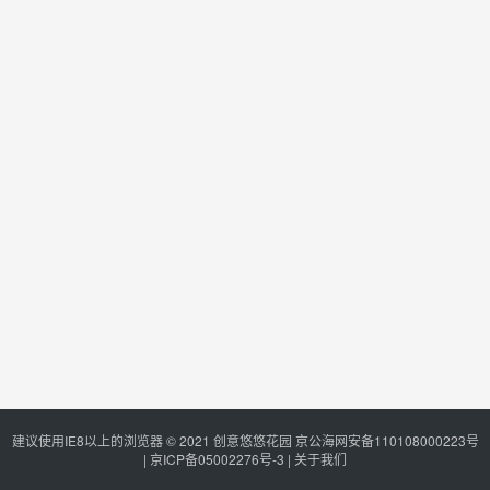
建议使用IE8以上的浏览器 © 2021
创意悠悠花园
京公海网安备110108000223号
|
京ICP备05002276号-3
|
关于我们