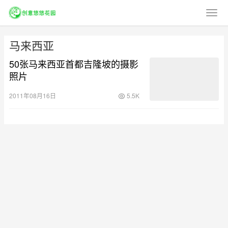
马来西亚
50张马来西亚首都吉隆坡的摄影
照片
2011年08月16日
5.5K