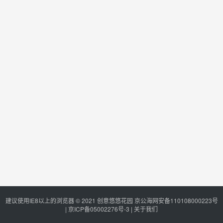
建议使用IE8以上的浏览器 © 2021
创意悠悠花园
京公海网安备110108000223号
|
京ICP备05002276号-3
|
关于我们