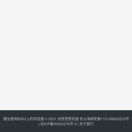
建议使用IE8以上的浏览器 © 2021
创意悠悠花园
京公海网安备110108000223号
|
京ICP备05002276号-3
|
关于我们