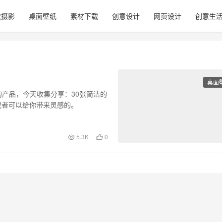
觉摄影
桌面壁纸
素材下载
创意设计
网页设计
创意生
桌面
产品，今天收集分享：30张简洁的
或者可以给你带来灵感的。
5.3K
0