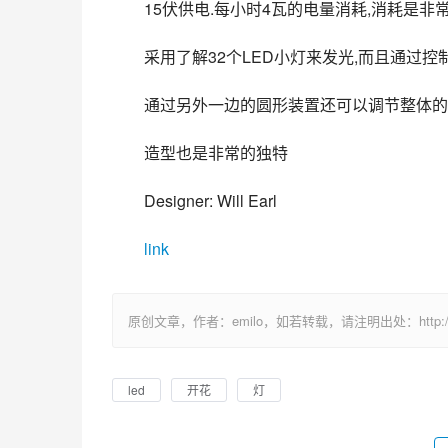
15伏供电.每小时4瓦的电量消耗,消耗是非
采用了解32个LED小灯来发光,而且通过控
通过另外一边的圆形装置还可以调节整体的
造型也是非常的独特
Designer: Will Earl
link
原创文章，作者：emilo，如若转载，请注明出处：http://uuhy.
led
开花
灯