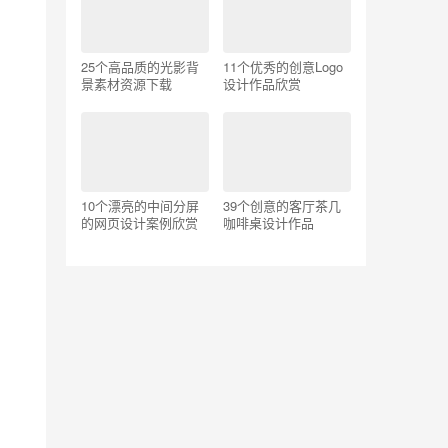
25个高品质的光影背
11个优秀的创意Logo
景素材资源下载
设计作品欣赏
10个漂亮的中间分屏
39个创意的客厅茶几
的网页设计案例欣赏
咖啡桌设计作品