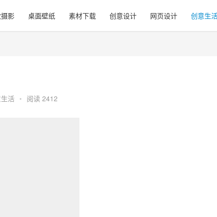
觉摄影
桌面壁纸
素材下载
创意设计
网页设计
创意生
意生活
•
阅读 2412