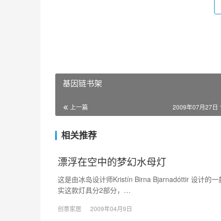
基因链书架
上一篇
2009年07月27日 1
相关推荐
漂浮在空中的梦幻水母灯
这是由冰岛设计师Kristín Birna Bjarnadót
实这款灯具分2部分，…
创意家居
2009年04月9日