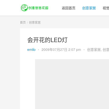
返回首页
创意家居
视
首页
创意家居
会开花的LED灯
emilo
•
2009年07月27日 2:07 pm
•
创意家居
,
创