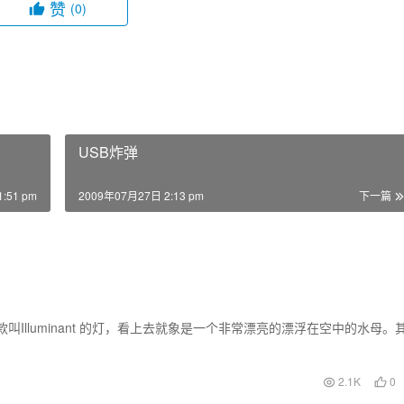
赞
(0)
USB炸弹
:51 pm
2009年07月27日 2:13 pm
下一篇
tir 设计的一款叫Illuminant 的灯，看上去就象是一个非常漂亮的漂浮在空中的水母。
2.1K
0