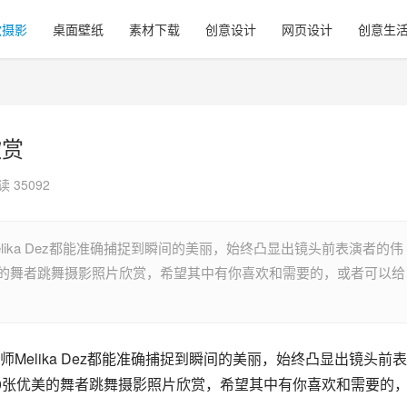
觉摄影
桌面壁纸
素材下载
创意设计
网页设计
创意生
欣赏
读 35092
ika Dez都能准确捕捉到瞬间的美丽，始终凸显出镜头前表演者的伟
美的舞者跳舞摄影照片欣赏，希望其中有你喜欢和需要的，或者可以给
Melika Dez都能准确捕捉到瞬间的美丽，始终凸显出镜头前
0张优美的舞者跳舞摄影照片欣赏，希望其中有你喜欢和需要的