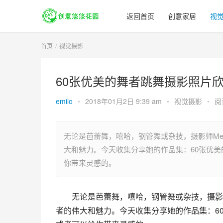
返回首页
创意家居
视
首页
视觉摄影
60张优美的舞者跳舞摄影照片
emilo
•
2018年01月2日 9:39 am
•
视觉摄影
•
阅
无论是芭蕾舞，嘻哈，钢管舞或杂技，摄影师Mel
大和魅力。今天收集分享她的作品集：60张优
你带来灵感的。
无论是芭蕾舞，嘻哈，钢管舞或杂技，摄影师
者的伟大和魅力。今天收集分享她的作品集：6