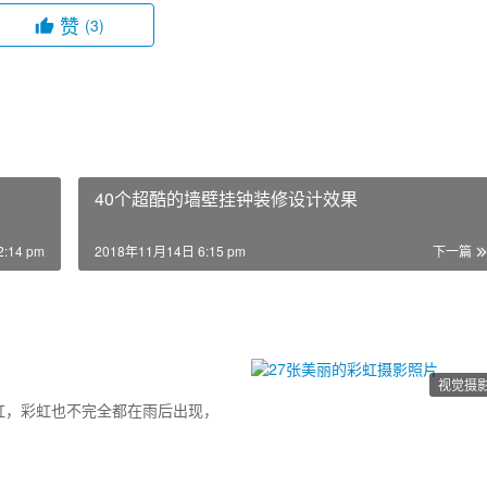
赞
(3)
40个超酷的墙壁挂钟装修设计效果
:14 pm
2018年11月14日 6:15 pm
下一篇
视觉摄
虹，彩虹也不完全都在雨后出现，