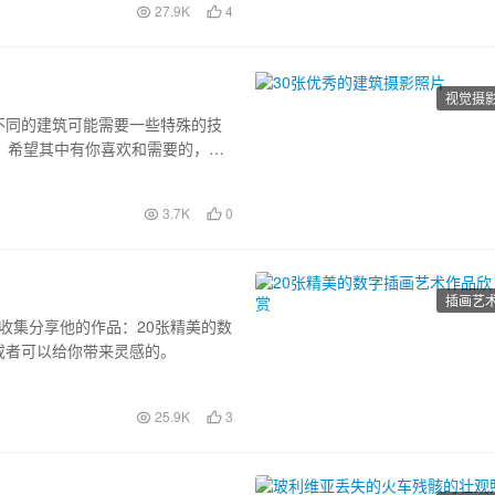
27.9K
4
视觉摄
不同的建筑可能需要一些特殊的技
，希望其中有你喜欢和需要的，或
3.7K
0
插画艺
，今天收集分享他的作品：20张精美的数
或者可以给你带来灵感的。
25.9K
3