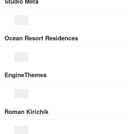
Studio Meta
Ocean Resort Residences
EngineThemes
Roman Kirichik