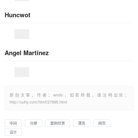
Huncwot
Angel Martínez
原创文章，作者：emilo，如若转载，请注明出处：
http://uuhy.com/html/27995.html
中间
分屏
案例欣赏
漂亮
网页
设计