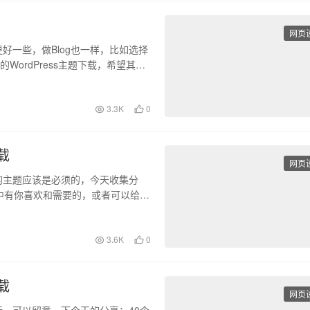
网页
好一些，做Blog也一样，比如选择
ordPress主题下载，希望其中
3.3K
0
载
网页
适的主题应该是必须的，今天收集分
望其中有你喜欢和需要的，或者可以给你
3.6K
0
载
网页
g的话，可以留意一下今天的分享：40个