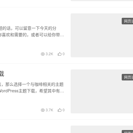
网页
费主题的话，可以留意一下今天的分
中有你喜欢和需要的，或者可以给你带来
3.2K
0
载
网页
店，那么选择一个与咖啡相关的主题
rdPress主题下载，希望其中有你
3.7K
0