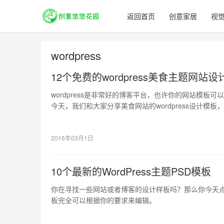
返回首页
创意家居
视
wordpress
12个免费的wordpress美食主题网站设
wordpress是非常好的博客平台，也许你的网站模板
今天，我们和大家分享美食网站的wordpress设计模
2016年03月1日
10个最新的WordPress主题PSD模板
你在寻找一些网站或者博客的设计样板吗？那么你今天
板完全可以根据你的要求来编辑。
一起看看国外有哪些设计感爆棚的网站吧！对比我们的
列一定有所启示。