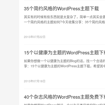
35个简约风格的WordPress主题下载
其实有的时候有些东西就是太复杂了，简单一点其实会更
一个简约风格的主题如何?今天收集分享：35个简约风格的W
有你喜欢和需要的，或者可以给你带来灵感的。
2013年07月22日
15个以健康为主题的WordPress主题下
如果你想做一个以健康为主题的Blog的话，找一个合
享：15个以健康为主题的WordPress主题下载，希
带来灵感的。
2013年07月18日
40个杂志风格的WordPress主题免费下
如果你想用WordPress架设一个以杂志类风格的Blo