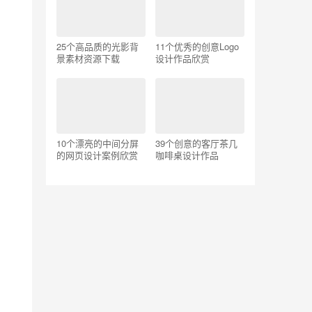
25个高品质的光影背
11个优秀的创意Logo
景素材资源下载
设计作品欣赏
10个漂亮的中间分屏
39个创意的客厅茶几
的网页设计案例欣赏
咖啡桌设计作品