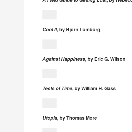
Cool It
, by Bjorn Lomborg
Against Happiness
, by Eric G. Wilson
Tests of Time
, by William H. Gass
Utopia
, by Thomas More