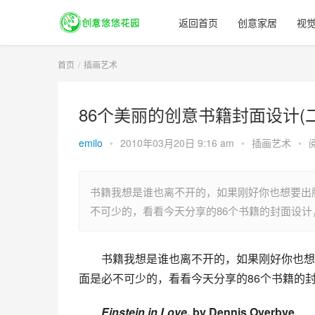
返回首页
创意家居
视
首页
插画艺术
86个美丽的创意书籍封面设计(二
emilo
•
2010年03月20日 9:16 am
•
插画艺术
•
书籍我想是谁也离不开的，如果刚好你也想要出
不可少的，看看今天分享的86个书籍的封面设
书籍我想是谁也离不开的，如果刚好你也想
面是必不可少的，看看今天分享的86个书籍的
Einstein in Love
, by Dennis Overbye