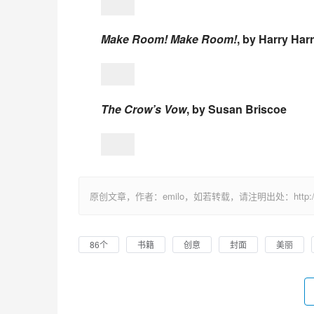
Make Room! Make Room!
, by Harry Har
The Crow’s Vow
, by Susan Briscoe
原创文章，作者：emilo，如若转载，请注明出处：http://uuhy.
86个
书籍
创意
封面
美丽