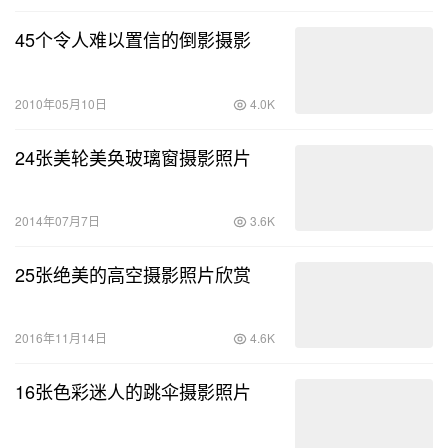
45个令人难以置信的倒影摄影
2010年05月10日
4.0K
24张美轮美奂玻璃窗摄影照片
2014年07月7日
3.6K
25张绝美的高空摄影照片欣赏
2016年11月14日
4.6K
16张色彩迷人的跳伞摄影照片