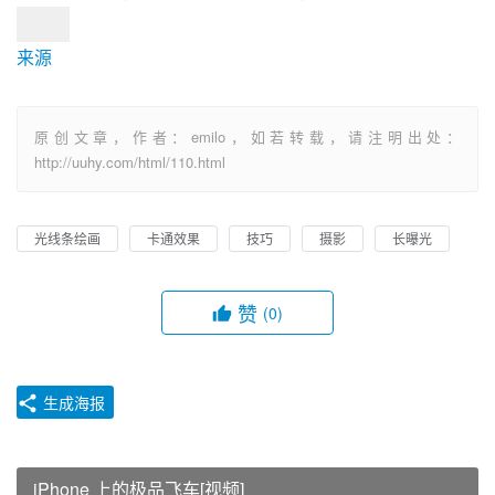
来源
原创文章，作者：emilo，如若转载，请注明出处：
http://uuhy.com/html/110.html
光线条绘画
卡通效果
技巧
摄影
长曝光
赞
(0)
生成海报
iPhone 上的极品飞车[视频]