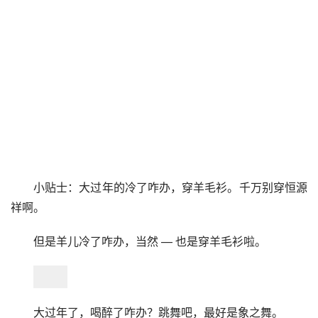
小贴士：大过年的冷了咋办，穿羊毛衫。千万别穿恒源
祥啊。
但是羊儿冷了咋办，当然 — 也是穿羊毛衫啦。
大过年了，喝醉了咋办？跳舞吧，最好是象之舞。