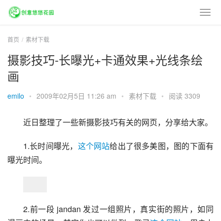
首页
素材下载
摄影技巧-长曝光+卡通效果+光线条绘
画
emilo
•
2009年02月5日 11:26 am
•
素材下载
•
阅读 3309
近日整理了一些新摄影技巧有关的网页，分享给大家。
1.长时间曝光，
这个网站
给出了很多美图，图的下面有
曝光时间。
2.前一段 jandan 发过一组照片，真实街的照片，如同