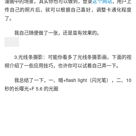
漫画中的场景，其实你也可以做到，登录
这个网站
，用户上
传自己的照片后，就可以根据自己喜好，调整卡通化程度
了。
我自己随便做了一张，还是蛮有效果的。
3.光线条摄影：可能你看多了光线条摄影画，下面的视
频介绍了一些应用技巧，也许你可以试着自己弄一下。
我总结了一下，一、暗+flash light（闪光笔），二、10
秒的长曝光+F 5.6 的光圈