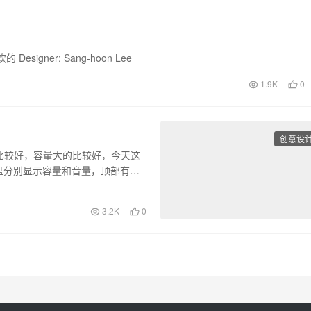
gner: Sang-hoon Lee
1.9K
0
创意设
比较好，容量大的比较好，今天这
盘分别显示容量和音量，顶部有各
3.2K
0