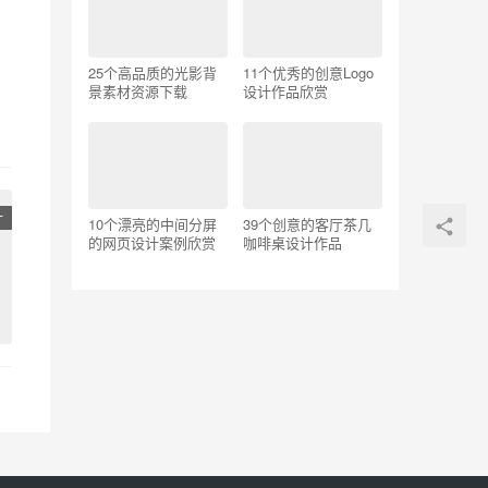
25个高品质的光影背
11个优秀的创意Logo
景素材资源下载
设计作品欣赏
计
10个漂亮的中间分屏
39个创意的客厅茶几
的网页设计案例欣赏
咖啡桌设计作品