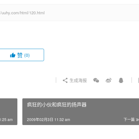
com/html/120.html
赞
(0)
生成海报
疯狂的小伙和疯狂的扬声器
:25 am
2009年02月3日 11:32 am
下一篇