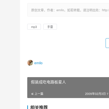
原创文章，作者：emilo，如若转载，请注明出处：http://uuhy.
mp3
手雷
emilo
假装成吃电路板星人
上一篇
2009年02月3日 11
相关推荐