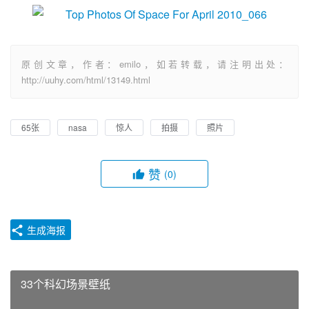
原创文章，作者：emilo，如若转载，请注明出处：
http://uuhy.com/html/13149.html
65张
nasa
惊人
拍摄
照片
赞
(0)
生成海报
33个科幻场景壁纸