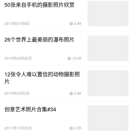
50张来自手机的摄影照片欣赏
2013年07月8日
5.8K
26个世界上最美丽的瀑布照片
2010年04月30日
12.0K
12张令人难以置信的动物摄影照
片
2010年03月2日
2.8K
创意艺术照片合集#34
2011年11月20日
3.2K