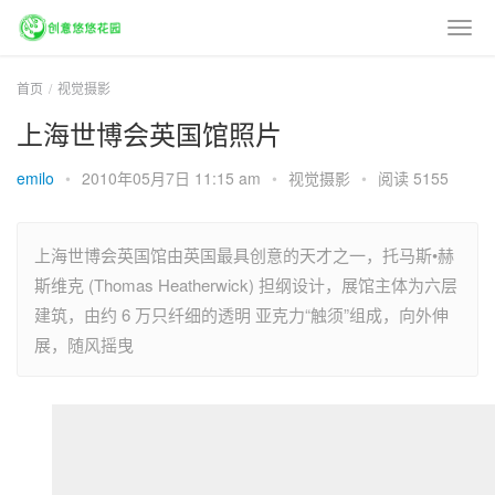
首页
视觉摄影
上海世博会英国馆照片
emilo
•
2010年05月7日 11:15 am
•
视觉摄影
•
阅读 5155
上海世博会英国馆由英国最具创意的天才之一，托马斯•赫
斯维克 (Thomas Heatherwick) 担纲设计，展馆主体为六层
建筑，由约 6 万只纤细的透明 亚克力“触须”组成，向外伸
展，随风摇曳