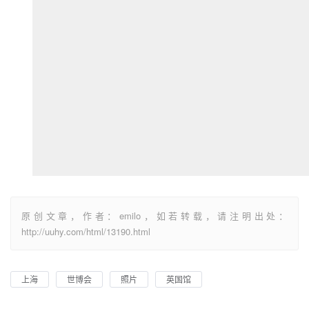
原创文章，作者：emilo，如若转载，请注明出处：
http://uuhy.com/html/13190.html
上海
世博会
照片
英国馆