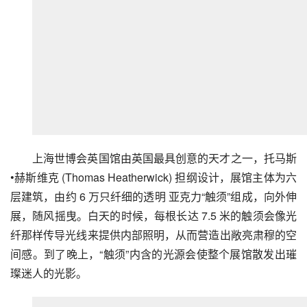
上海世博会英国馆由英国最具创意的天才之一，托马斯
•赫斯维克 (Thomas Heatherwick) 担纲设计，展馆主体为六
层建筑，由约 6 万只纤细的透明 亚克力“触须”组成，向外伸
展，随风摇曳。白天的时候，每根长达 7.5 米的触须会像光
纤那样传导光线来提供内部照明，从而营造出敞亮肃穆的空
间感。到了晚上，“触须”内含的光源会使整个展馆散发出璀
璨迷人的光影。