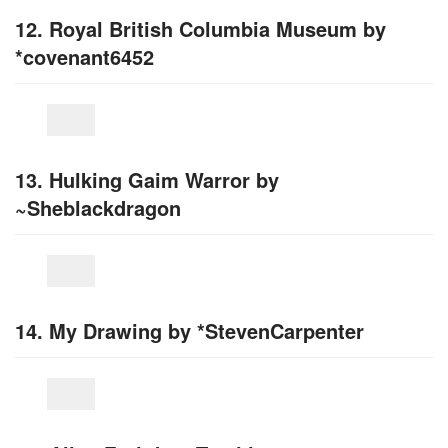
12. Royal British Columbia Museum by
*covenant6452
13. Hulking Gaim Warror by
~Sheblackdragon
14. My Drawing by *StevenCarpenter