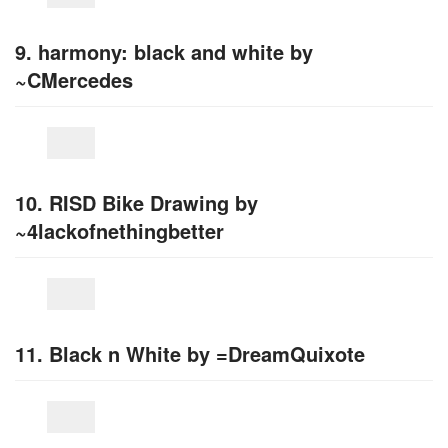
9. harmony: black and white by
~CMercedes
10. RISD Bike Drawing by
~4lackofnethingbetter
11. Black n White by =DreamQuixote