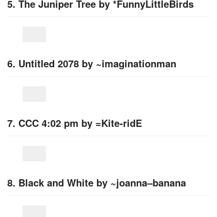
5. The Juniper Tree by *FunnyLittleBirds
6. Untitled 2078 by ~imaginationman
7. CCC 4:02 pm by =Kite-ridE
8. Black and White by ~joanna–banana