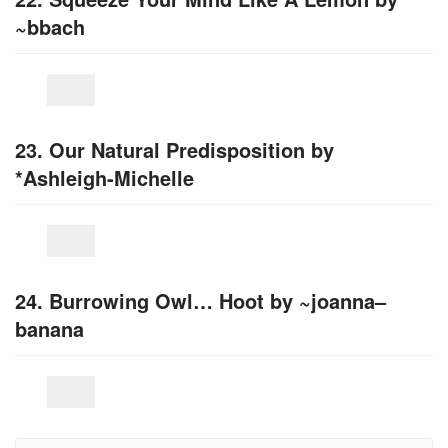
~bbach
23. Our Natural Predisposition by
*Ashleigh-Michelle
24. Burrowing Owl… Hoot by ~joanna–
banana