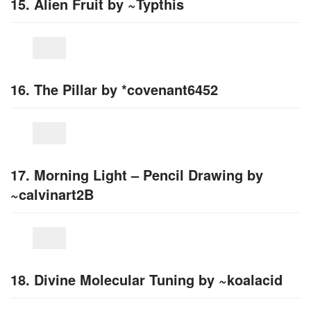
15. Alien Fruit by ~Typthis
16. The Pillar by *covenant6452
17. Morning Light – Pencil Drawing by
~calvinart2B
18. Divine Molecular Tuning by ~koalacid