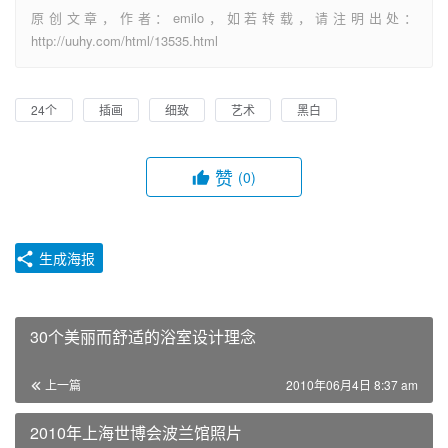
原创文章，作者：emilo，如若转载，请注明出处：
http://uuhy.com/html/13535.html
24个
插画
细致
艺术
黑白
赞
(0)
生成海报
30个美丽而舒适的浴室设计理念
上一篇
2010年06月4日 8:37 am
2010年上海世博会波兰馆照片