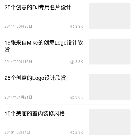
25个创意的DJ专用名片设计
2011年06月30日
3.3K
19张来自Mike的创意Logo设计欣
赏
2014年09月15日
3.3K
25个创意的Logo设计欣赏
2014年01月21日
3.0K
15个美丽的室内装修风格
2010年02月4日
2.9K