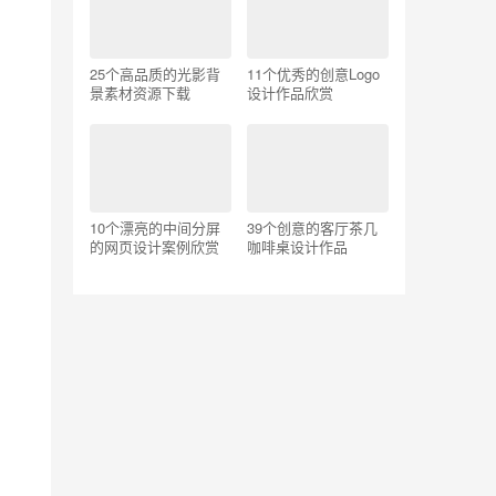
25个高品质的光影背
11个优秀的创意Logo
景素材资源下载
设计作品欣赏
10个漂亮的中间分屏
39个创意的客厅茶几
的网页设计案例欣赏
咖啡桌设计作品