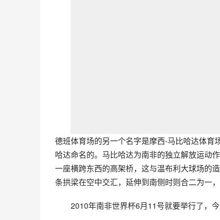
德班体育场的另一个名字是摩西-马比哈达体育场(Mos
哈达命名的。马比哈达为南非的独立解放运动作
一座横跨东西的高架桥，这与温布利大球场的造
条拱梁在空中交汇，延伸到南侧时则合二为一，
2010年南非世界杯6月11号就要举行了