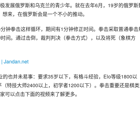
极发展俄罗斯和乌克兰的青少年。就在去年6月，19岁的俄罗斯
界冠军。想来，在俄罗斯会是一个不小的推动。
3分钟拳击这样循环，期间有1分钟修正时间。拳击采取普通拳击
钟时间。通过击倒，裁判判决（拳击方式），以及将死（象棋方
的也并未易事：要求35岁以下，有格斗经验，Elo等级1800以
（特技大师2400以上，初学者1200以下）。拳击重要还是棋类
家可以点击下面的视频来了解更多。