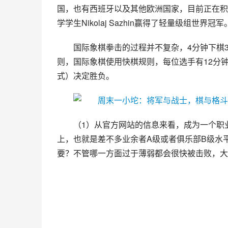
国，也有西班牙以及其他欧洲国家，目前正在积
学学生Nikolaj Sazhin赢得了轻量级组世
国际象棋拳击的过程并不复杂，4分钟下棋
则，国际象棋使用快棋规则，每位选手有12分
式）决定胜负。
（1）从官方网站的信息来看，成为一个职业
上，也就是差不多业余者A级或者俱乐部B级水平
要？不管哪一方面过于薄弱都会很快被击败，大