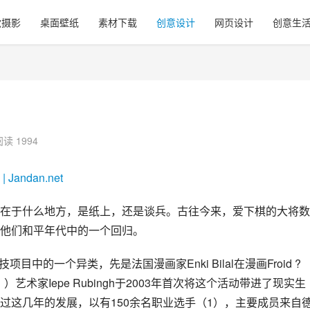
觉摄影
桌面壁纸
素材下载
创意设计
网页设计
创意生
阅读 1994
在于什么地方，是纸上，还是谈兵。古往今来，爱下棋的大将数
他们和平年代中的一个回归。
项目中的一个异类，先是法国漫画家Enki Bilal在漫画Froid ?
）艺术家Iepe Rubingh于2003年首次将这个活动带进了现实生
过这几年的发展，以有150余名职业选手（1），主要成员来自