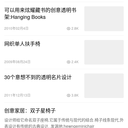
可以用来炫耀藏书的创意透明书
架:Hanging Books
2010年02月4日
2.8K
网织单人扶手椅
2009年08月24日
2.4K
30个意想不到的透明名片设计
2011年12月13日
3.8K
创意家居：双子星椅子
设计师给它命名双子座椅,它属于传统与现代的结合.椅子线条现代,外
表设计有传统的古典设计. 发源地:hewngeminichair