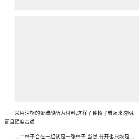
采用注塑的聚碳酸酯为材料,这样子使椅子看起来透明,
而且硬度合适
二个椅子合在一起就是一张椅子,当然,分开也只能是二