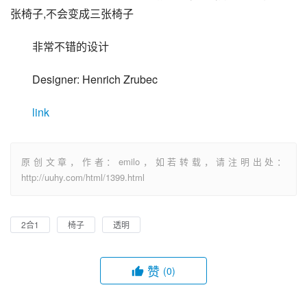
张椅子,不会变成三张椅子
非常不错的设计
Designer: Henrich Zrubec
link
原创文章，作者：emilo，如若转载，请注明出处：
http://uuhy.com/html/1399.html
2合1
椅子
透明
赞
(0)