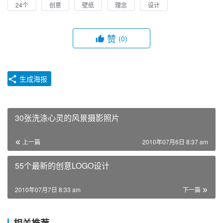
24个
创意
壁纸
理念
设计
赞
(0)
生成海报
30张洗涤心灵的风景摄影照片
上一篇
2010年07月6日 8:37 am
55个最新的创意LOGO设计
2010年07月7日 8:33 am
下一篇