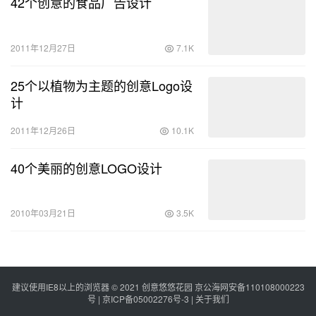
42个创意的食品广告设计
2011年12月27日
7.1K
25个以植物为主题的创意Logo设
计
2011年12月26日
10.1K
40个美丽的创意LOGO设计
2010年03月21日
3.5K
建议使用IE8以上的浏览器 © 2021
创意悠悠花园
京公海网安备110108000223
号 |
京ICP备05002276号-3
|
关于我们