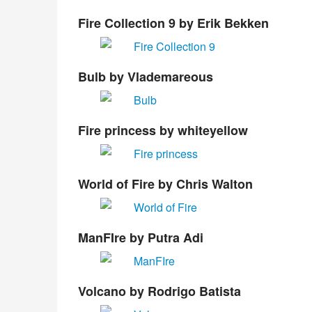
Fire Collection 9
by Erik Bekken
Bulb
by Vlademareous
Fire princess
by whiteyellow
World of Fire
by Chris Walton
ManFIre
by Putra Adi
Volcano
by Rodrigo Batista