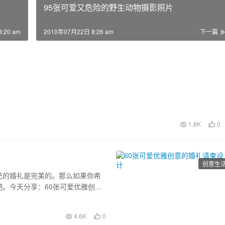
95张可爱又危险的野生动物摄影照片
:20 am
2010年07月22日 8:26 am
下一篇
1.8K
0
创意生
己的婚礼是完美的。那么如果你希
。今天分享：60张可爱优雅创意
4.6K
0