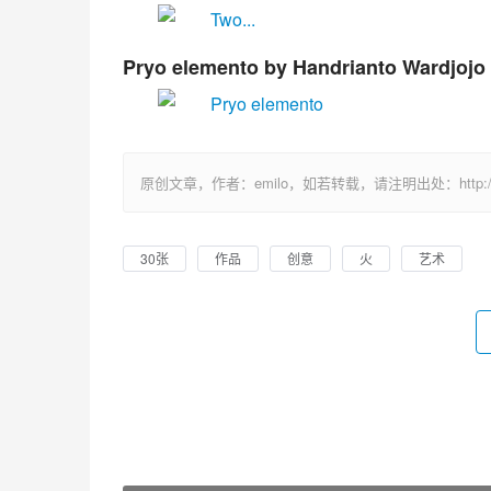
Pryo elemento
by Handrianto Wardjojo
原创文章，作者：emilo，如若转载，请注明出处：http://uuhy.
30张
作品
创意
火
艺术