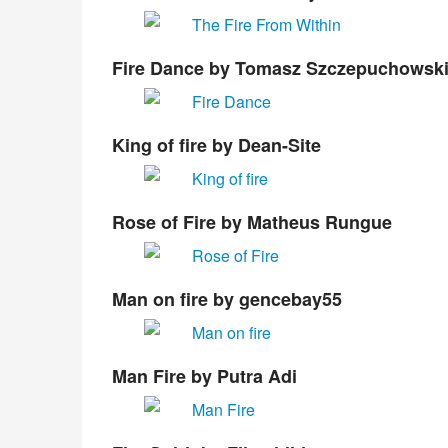
Fire Dance
by Tomasz Szczepuchowsk
King of fire
by Dean-Site
Rose of Fire
by Matheus Rungue
Man on fire
by gencebay55
Man Fire
by Putra Adi