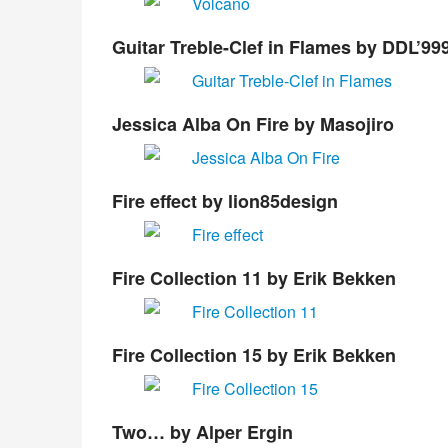
Guitar Treble-Clef in Flames
by DDL’99
Jessica Alba On Fire
by Masojiro
Fire effect
by lion85design
Fire Collection 11
by Erik Bekken
Fire Collection 15
by Erik Bekken
Two…
by Alper Ergin