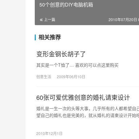
50个创意的DIY电脑机箱
上一篇
2010年07月20日 8
相关推荐
变形金钢长胡子了
其实是一个T恤了… 喜欢的可以点这里购买
创意生活
2009年06月10日
60张可爱优雅创意的婚礼请柬设计
婚礼是一生一次的头等大事，几乎所有的人都希望自
望自己的婚礼也是完美的，就从婚礼的请柬设计开始吧
的婚礼请柬设计，希望其中有你喜欢的。
2010年12月1日