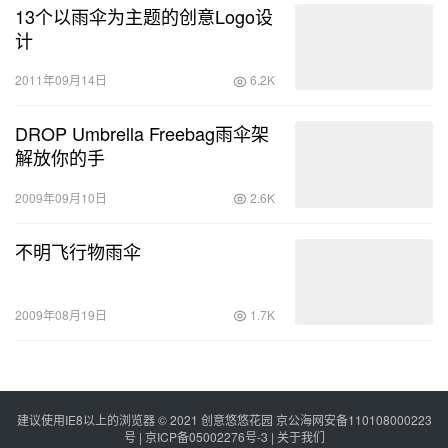
13个以雨伞为主题的创意Logo设
计
2011年09月14日
6.2K
DROP Umbrella Freebag雨伞架
解放你的手
2009年09月10日
2.6K
不明飞行物雨伞
2009年08月19日
1.7K
建议使用IE8以上的浏览器 © 2021
创意悠悠花园
京公海网安备110108000223
号 |
京ICP备05002276号-3
|
关于我们