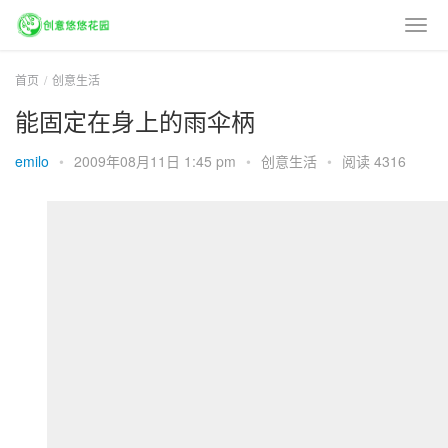
首页
创意生活
能固定在身上的雨伞柄
emilo
•
2009年08月11日 1:45 pm
•
创意生活
•
阅读 4316