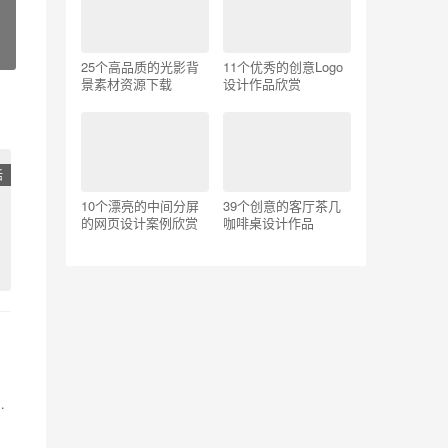
25个高品质的光影背
11个优秀的创意Logo
景素材资源下载
设计作品欣赏
活
10个漂亮的中间分屏
39个创意的客厅茶几
的网页设计案例欣赏
咖啡桌设计作品
么