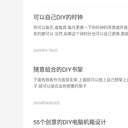
可以自己DIY的时钟
你可以每天,或每周,每月更换一下你的钟的背景或外观
欢的都可以 当然,如果这个钟的针也可以自己更换,那就更
2009年07月8日
随意组合的DIY书架
下面有铁板作为底部支架,上面就可以放上自己想架上
子.就可以组合出你想要的架子
2009年08月26日
55个创意的DIY电脑机箱设计