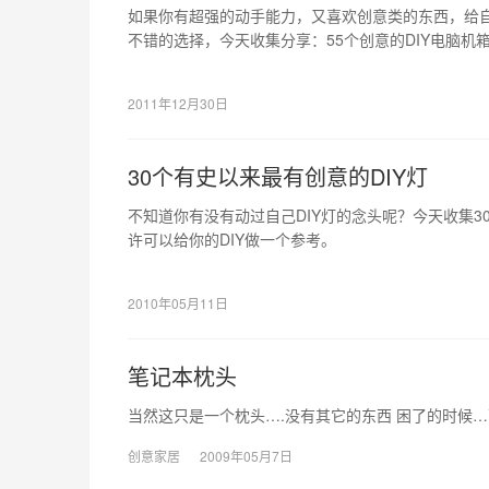
如果你有超强的动手能力，又喜欢创意类的东西，给自
不错的选择，今天收集分享：55个创意的DIY电脑机
者可以给你带来灵感的。
2011年12月30日
30个有史以来最有创意的DIY灯
不知道你有没有动过自己DIY灯的念头呢？今天收集3
许可以给你的DIY做一个参考。
2010年05月11日
笔记本枕头
当然这只是一个枕头….没有其它的东西 困了的时候…可
创意家居
2009年05月7日