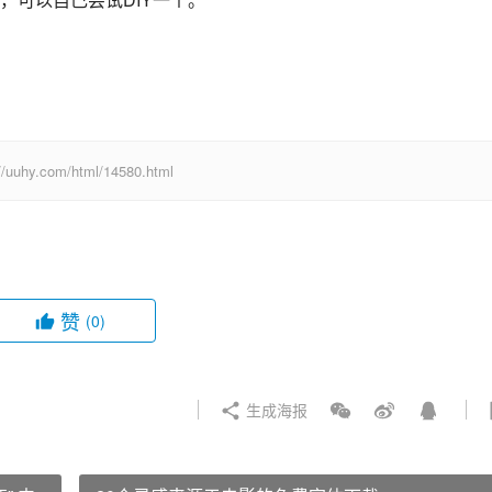
com/html/14580.html
赞
(0)
生成海报