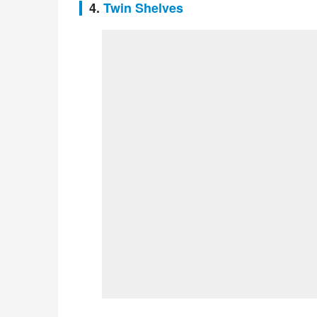
4.
Twin Shelves