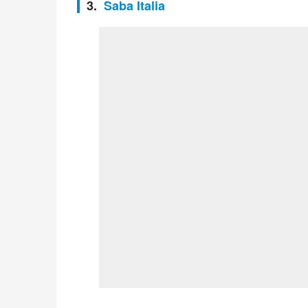
3.
Saba Italia