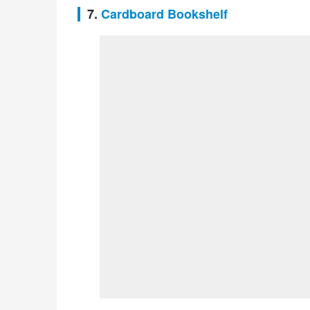
7.
Cardboard Bookshelf