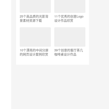
25个高品质的光影背
11个优秀的创意Logo
景素材资源下载
设计作品欣赏
10个漂亮的中间分屏
39个创意的客厅茶几
的网页设计案例欣赏
咖啡桌设计作品