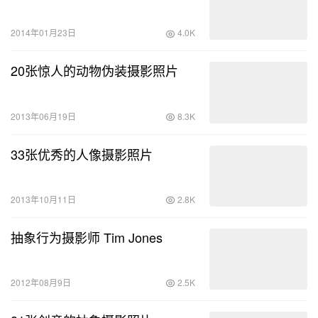
2014年01月23日
4.0K
20张惊人的动物伪装摄影照片
2013年06月19日
8.3K
33张优秀的人像摄影照片
2013年10月11日
2.8K
抽象行为摄影师 Tim Jones
2012年08月9日
2.5K