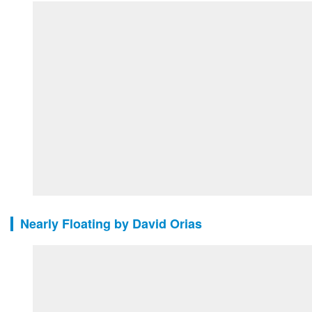
Nearly Floating by David Orias