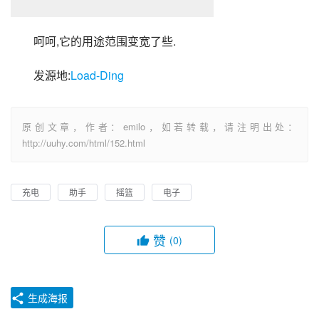
呵呵,它的用途范围变宽了些.
发源地:
Load-Ding
原创文章，作者：emilo，如若转载，请注明出处：
http://uuhy.com/html/152.html
充电
助手
摇篮
电子
赞
(0)
生成海报