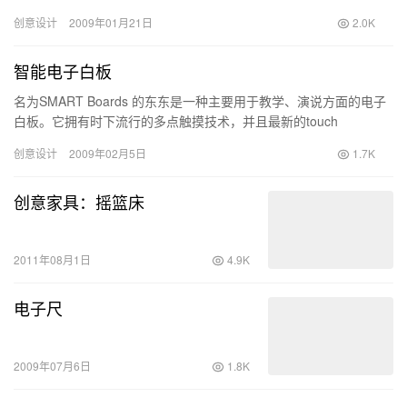
化合物含量、能源使用、生命周期等等指标来打…
创意设计
2009年01月21日
2.0K
智能电子白板
名为SMART Boards 的东东是一种主要用于教学、演说方面的电子
白板。它拥有时下流行的多点触摸技术，并且最新的touch
recognition(link)技术更是让操作达到…
创意设计
2009年02月5日
1.7K
创意家具：摇篮床
2011年08月1日
4.9K
电子尺
2009年07月6日
1.8K