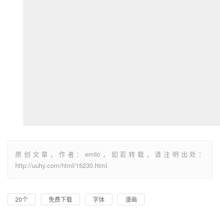
原创文章，作者：emilo，如若转载，请注明出处：
http://uuhy.com/html/15230.html
20个
免费下载
字体
漫画