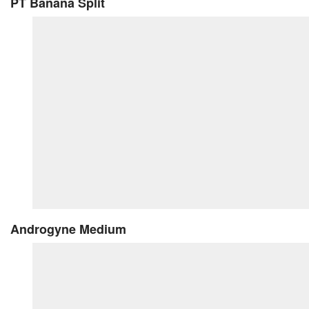
PT Banana Split
Androgyne Medium