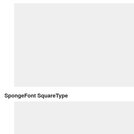
SpongeFont SquareType