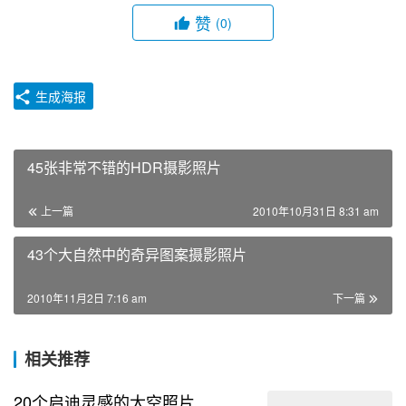
赞
(0)
生成海报
45张非常不错的HDR摄影照片
上一篇
2010年10月31日 8:31 am
43个大自然中的奇异图案摄影照片
2010年11月2日 7:16 am
下一篇
相关推荐
20个启迪灵感的太空照片