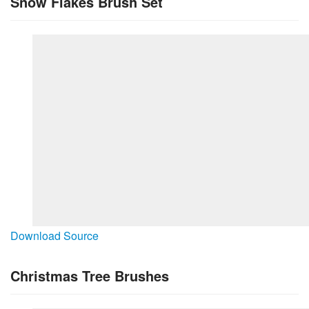
Snow Flakes Brush Set
Download Source
Christmas Tree Brushes