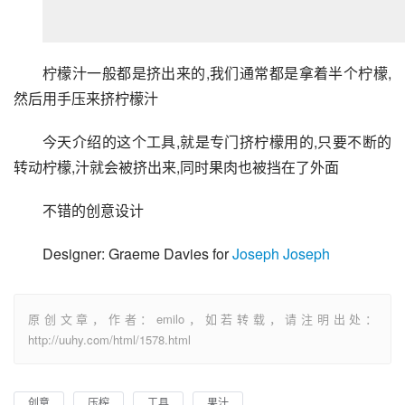
柠檬汁一般都是挤出来的,我们通常都是拿着半个柠檬,
然后用手压来挤柠檬汁
今天介绍的这个工具,就是专门挤柠檬用的,只要不断的
转动柠檬,汁就会被挤出来,同时果肉也被挡在了外面
不错的创意设计
Designer: Graeme Davies for 
Joseph Joseph 
原创文章，作者：emilo，如若转载，请注明出处：
http://uuhy.com/html/1578.html
创意
压榨
工具
果汁