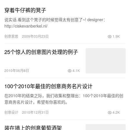
穿着牛仔裤的凳子
说实话.看到这个凳子的时候觉得太有创意了~! designer：
http://ciskevanberkel.nl/
创意家居
2009年03月23日
1.9K
25个惊人的创意图片处理的例子
2010年06月8日
4.1K
100个2010年最佳的创意商务名片设计
在2010年的结束之际，我们收集和整理出：100个2010年最佳的创
意商务名片设计，希望有你喜欢的。
创意设计
2010年12月31日
4.2K
装在墙上的创意葡萄酒架