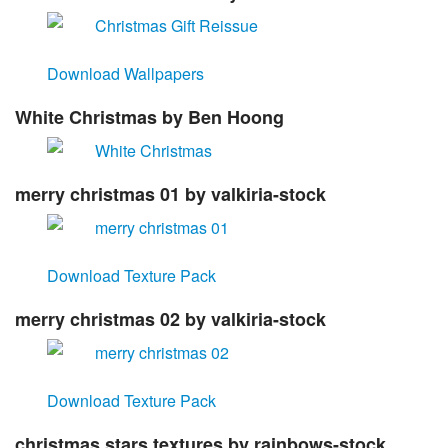
Download Wallpapers
White Christmas
by Ben Hoong
merry christmas 01
by valkiria-stock
Download Texture Pack
merry christmas 02
by valkiria-stock
Download Texture Pack
christmas stars textures
by rainbows-stock