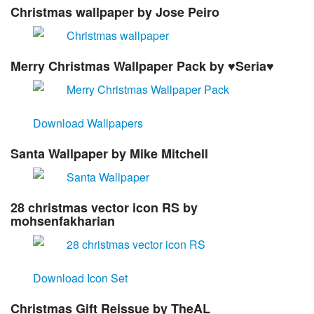
Christmas wallpaper
by Jose Peiro
Merry Christmas Wallpaper Pack
by ♥Seria♥
Download Wallpapers
Santa Wallpaper
by Mike Mitchell
28 christmas vector icon RS
by
mohsenfakharian
Download Icon Set
Christmas Gift Reissue
by TheAL