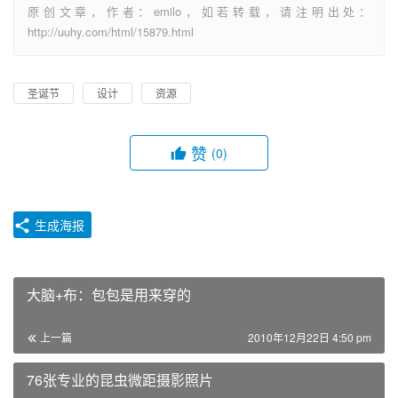
原创文章，作者：emilo，如若转载，请注明出处：
http://uuhy.com/html/15879.html
圣诞节
设计
资源
赞
(0)
生成海报
大脑+布：包包是用来穿的
上一篇
2010年12月22日 4:50 pm
76张专业的昆虫微距摄影照片