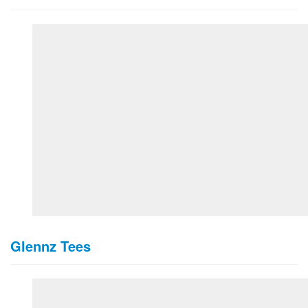
Glennz Tees