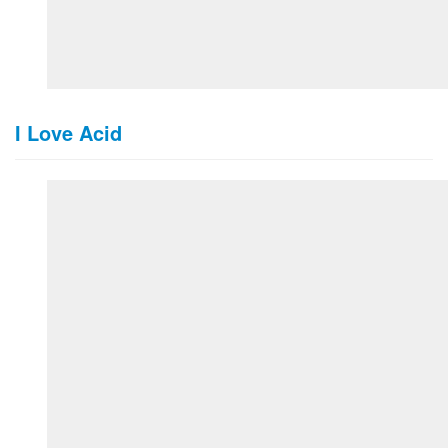
I Love Acid