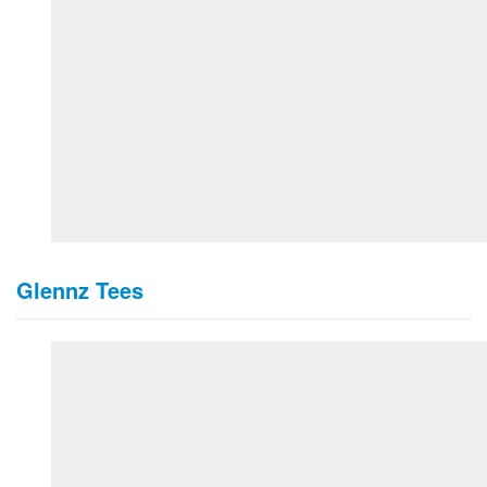
Glennz Tees