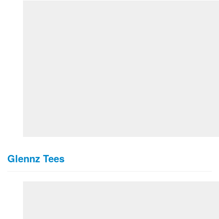
Glennz Tees