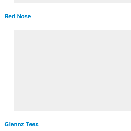
Red Nose
Glennz Tees