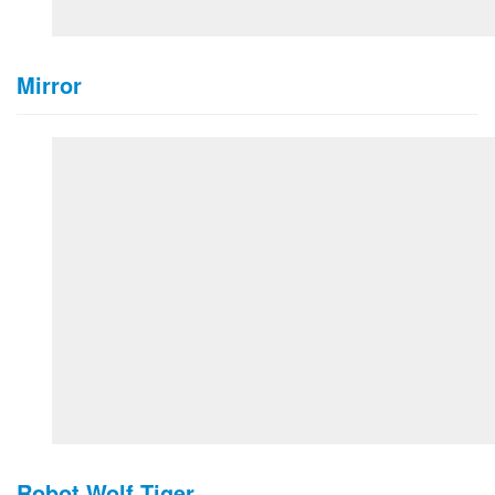
Mirror
Robot Wolf Tiger