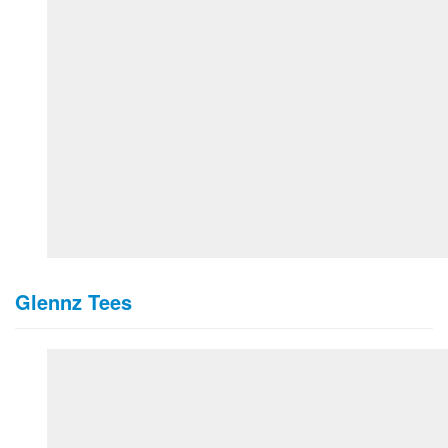
Glennz Tees