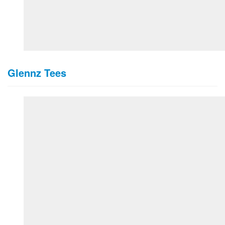
Glennz Tees