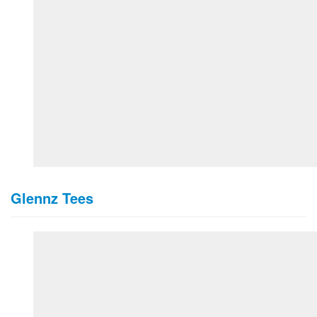
Glennz Tees