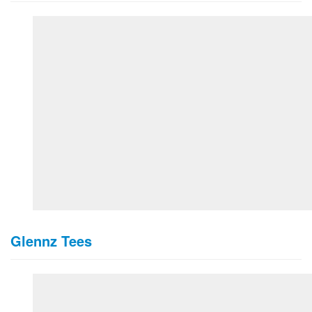
Glennz Tees