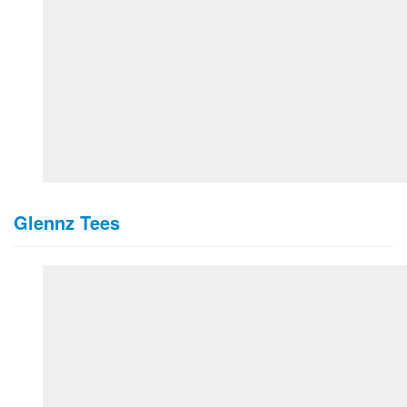
Glennz Tees