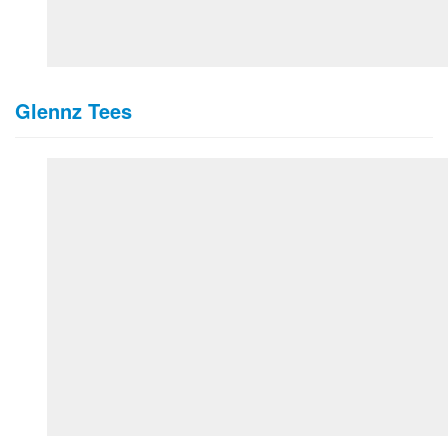
Glennz Tees