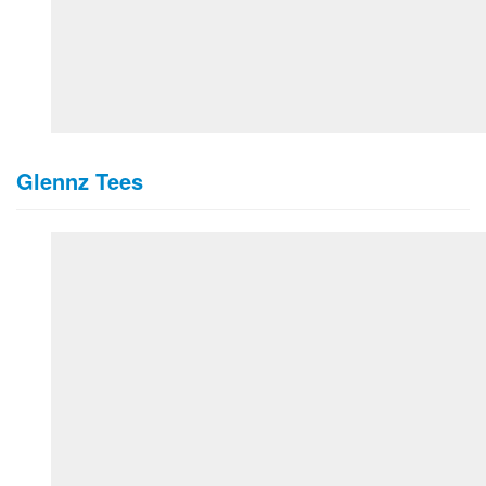
Glennz Tees