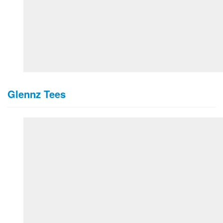
Glennz Tees