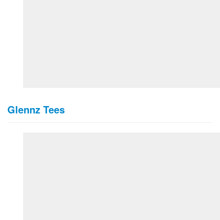
Glennz Tees