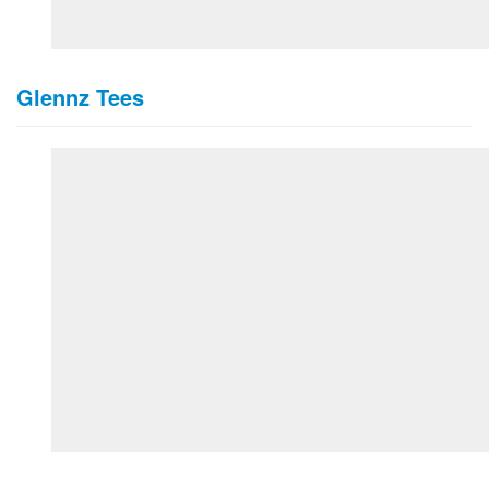
Glennz Tees