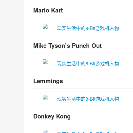
Mario Kart
Mike Tyson’s Punch Out
Lemmings
Donkey Kong