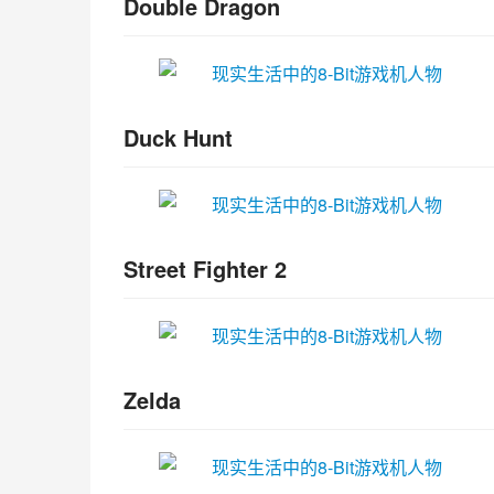
Double Dragon
Duck Hunt
Street Fighter 2
Zelda