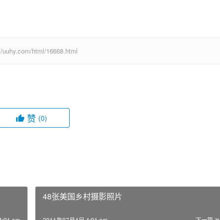
com/html/16668.html
赞
(0)
48张美国乡村摄影照片
:01 am
2011年07月4日 4:01 am
下一篇