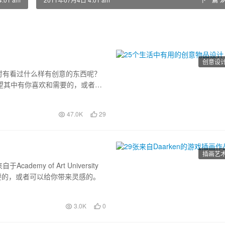
创意设
时有看过什么样有创意的东西呢？
望其中有你喜欢和需要的，或者可
47.0K
29
插画艺
emy of Art University
需要的，或者可以给你带来灵感的。
3.0K
0