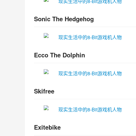
Sonic The Hedgehog
Ecco The Dolphin
Skifree
Exitebike