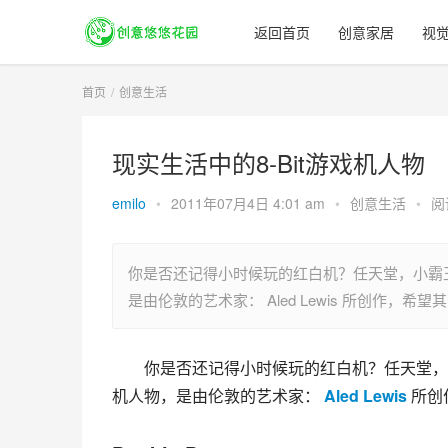
返回首页
创意家居
视
首页
创意生活
现实生活中的8-Bit游戏机人物
emilo
•
2011年07月4日 4:01 am
•
创意生活
•
阅
你是否还记得小时候玩的红白机？任天堂，小霸王
是由伦敦的艺术家： Aled Lewis 所创作，希
你是否还记得小时候玩的红白机？任天堂，小
机人物，是由伦敦的艺术家：
Aled Lewis
所创