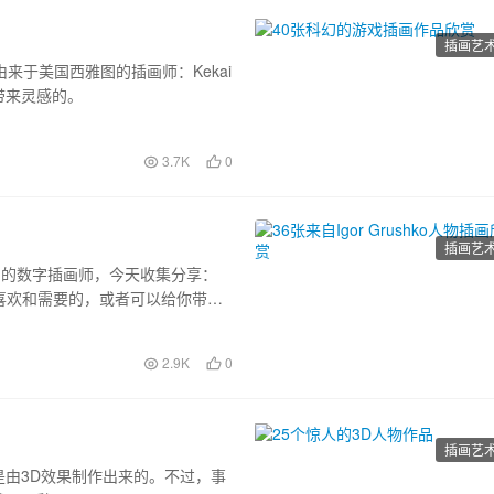
插画艺
来于美国西雅图的插画师：Kekai
带来灵感的。
3.7K
0
插画艺
克兰的24岁的数字插画师，今天收集分享：
中有你喜欢和需要的，或者可以给你带来
2.9K
0
插画艺
由3D效果制作出来的。不过，事