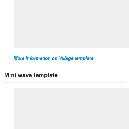
More Information on Village template
Mini wave template