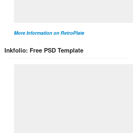
More Information on RetroPlate
Inkfolio: Free PSD Template