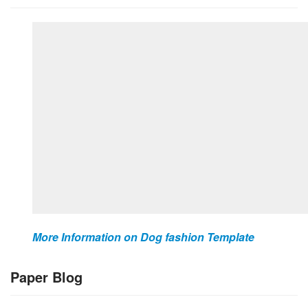
More Information on Dog fashion Template
Paper Blog