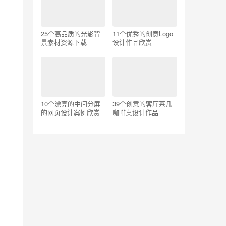
25个高品质的光影背
11个优秀的创意Logo
景素材资源下载
设计作品欣赏
10个漂亮的中间分屏
39个创意的客厅茶几
的网页设计案例欣赏
咖啡桌设计作品