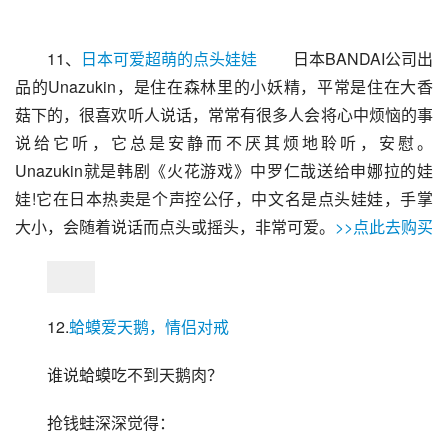
11、
日本可爱超萌的点头娃娃
 　　日本BANDAI公司出
品的Unazukin，是住在森林里的小妖精，平常是住在大香
菇下的，很喜欢听人说话，常常有很多人会将心中烦恼的事
说给它听，它总是安静而不厌其烦地聆听，安慰。
Unazukin就是韩剧《火花游戏》中罗仁哉送给申娜拉的娃
娃!它在日本热卖是个声控公仔，中文名是点头娃娃，手掌
大小，会随着说话而点头或摇头，非常可爱。
>>点此去购买
12.
蛤蟆爱天鹅，情侣对戒
谁说蛤蟆吃不到天鹅肉？
抢钱蛙深深觉得：