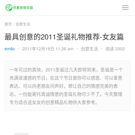
首页
创意生活
最具创意的2011圣诞礼物推荐-女友篇
emilo
•
2011年12月19日 11:26 am
•
创意生活
•
阅读 3302
一年可过的真快，2011圣诞过几天即将到来，圣诞是一个
充满浪漫感的节日，在这个节日里你可以感恩、可以爱意
表达、可以向老朋友问声好。想让自己的情感完美的表
达，一份能寄托真诚情意的圣诞礼物可少不了。今天整理
专为适合送女友的创意精品礼物供大家参考。