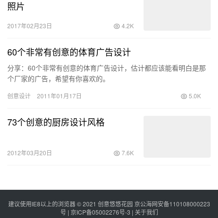
照片
2017年02月23日
4.2K
60个非常有创意的体育广告设计
分享：60个非常有创意的体育广告设计，估计都应该能看明白是那
个厂家的广告，希望有你喜欢的。
创意设计
2011年01月17日
5.0K
73个创意的厨房设计风格
2012年03月20日
7.6K
建议使用IE8以上的浏览器 © 2021
创意悠悠花园
京公海网安备110108000223
号 |
京ICP备05002276号-3
|
关于我们