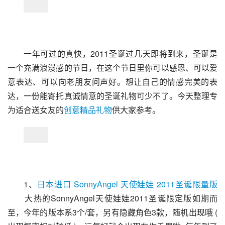
一年可过的真快，2011圣诞过几天即将到来，圣诞是
一个充满浪漫感的节日，在这个节日里你可以感恩、可以爱
意表达、可以向老朋友问声好。想让自己的情感完美的表
达，一份能寄托真诚情意的圣诞礼物可少不了。今天整理专
为适合送女友的
创意精品礼物
供大家参考。
1、
日本进口 SonnyAngel 天使娃娃 2011圣诞限量版
　　大热的SonnyAngel天使娃娃2011圣诞限定版如期而
至，今年的版本系3个/套，另有隐藏角色3款，随机出现哦 ( 