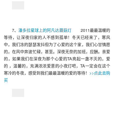
7、
潘多拉星球上的阿凡达蘑菇灯
 　　2011最最温暖的
等待，让深夜归家的人不感到孤单！冬天已经来了，寒风
中，我们冻的瑟瑟发抖但为了心爱的这个家，我们心甘情愿
的，在风中奔波忙碌，甚至。深夜无奈的加班，应酬。亲爱
的，如果我们在深夜为那个心爱的TA亮起一盏不灭的，爱
的 ，温馨的，充满浓浓爱意的小夜灯吧，TA一定会在这个
寒冷的冬夜，感受到我们最最温暖的爱的等待！
>>点此去购
买