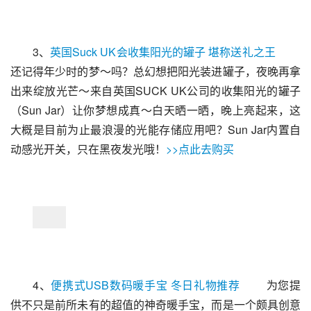
3、
英国Suck UK会收集阳光的罐子 堪称送礼之王
还记得年少时的梦～吗？总幻想把阳光装进罐子，夜晚再拿
出来绽放光芒～来自英国SUCK UK公司的收集阳光的罐子
（Sun Jar）让你梦想成真～白天晒一晒，晚上亮起来，这
大概是目前为止最浪漫的光能存储应用吧？Sun Jar内置自
动感光开关，只在黑夜发光哦！
>>点此去购买
4、
便携式USB数码暖手宝 冬日礼物推荐
 　　为您提
供不只是前所未有的超值的神奇暖手宝，而是一个颇具创意