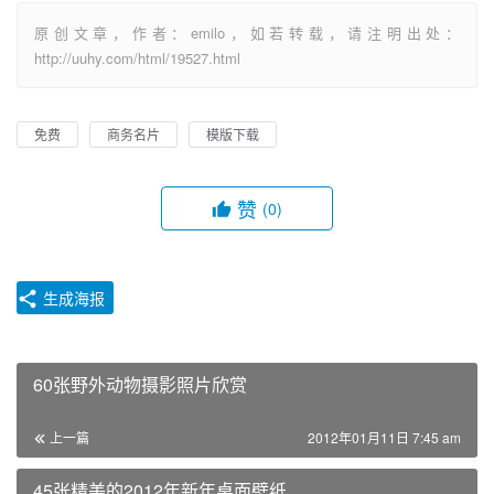
原创文章，作者：emilo，如若转载，请注明出处：
http://uuhy.com/html/19527.html
免费
商务名片
模版下载
赞
(0)
生成海报
60张野外动物摄影照片欣赏
上一篇
2012年01月11日 7:45 am
45张精美的2012年新年桌面壁纸