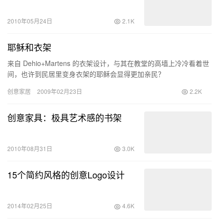
2010年05月24日
2.1K
耶稣和衣架
来自 Dehio+Martens 的衣架设计，与其在教堂的高墙上冷冷看着世
间，也许到民居里变身衣架的耶稣会显得更加亲民？
创意家居
2009年02月23日
2.2K
创意家具：极具艺术感的书架
2010年08月31日
3.0K
15个简约风格的创意Logo设计
2014年02月25日
4.6K