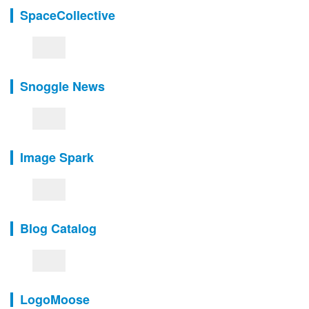
SpaceCollective
Snoggle News
Image Spark
Blog Catalog
LogoMoose