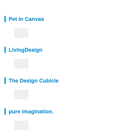
Pet in Canvas
LivingDesign
The Design Cubicle
pure imagination.