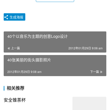
生成海报
40个以音乐为主题的创意Logo设计
上一篇
2012年01月29日 9:06 am
40张美丽的街头摄影照片
2012年01月29日 9:08 am
下一篇
相关推荐
安全锥茶杯