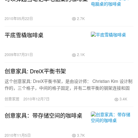
2010年05月22日
2.7K
平底雪橇咖啡桌
2009年07月31日
2.1K
创意家具: DreiX平衡书架
这个创意家具: DreiX平衡书架，是由设计师： Christian Kim 设计制
作的，三个格子，中间的格子固定，并有二根平衡的钢架连接和固
定二边的格子，这样子只需要固定中间的格子，二边的格子就形成
创意家居
2010年12月7日
3.4K
了一个平衡的系统
创意家具：带存储空间的咖啡桌
2010年11月5日
3.7K