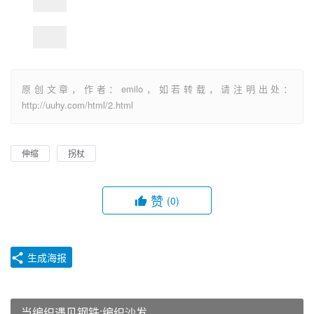
原创文章，作者：emilo，如若转载，请注明出处：
http://uuhy.com/html/2.html
伸缩
拐杖
赞
(0)
生成海报
当编织遇见钢铁:编织沙发