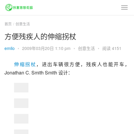
首页
创意生活
方便残疾人的伸缩拐杖
emilo
•
2009年03月20日 1:10 pm
•
创意生活
•
阅读 4151
伸缩拐杖
，进出车辆很方便，残疾人也能开车，
Jonathan C. Smith Smith 设计：