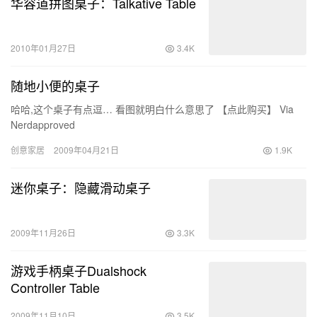
华容道拼图桌子：Talkative Table
2010年01月27日
3.4K
随地小便的桌子
哈哈,这个桌子有点逗… 看图就明白什么意思了 【点此购买】 Via
Nerdapproved
创意家居
2009年04月21日
1.9K
迷你桌子：隐藏滑动桌子
2009年11月26日
3.3K
游戏手柄桌子Dualshock
Controller Table
2009年11月10日
3.5K