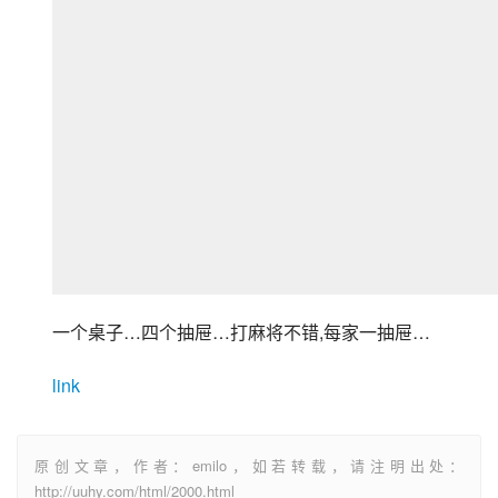
一个桌子…四个抽屉…打麻将不错,每家一抽屉…
link
原创文章，作者：emilo，如若转载，请注明出处：
http://uuhy.com/html/2000.html