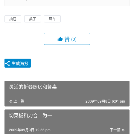
抽屉
桌子
风车
赞
(0)
生成海报
灵活的折叠厨房和餐桌
上一篇
2009年09月8日 6:01 pm
切菜板和刀合二为一
2009年09月9日 12:56 pm
下一篇