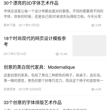
30个漂亮的3D字体艺术作品
字体应该是让每一个设计师都会面对的事情，不同的需要用不同的
字体，但有的时候，还是自己用3D来变形玩得给力些。今天分享：
30个漂亮的3D字体艺术作品，希望有你喜欢的。
素材下载
2011年01月5日
3.9K
18个时尚现代的网页设计模板参
考
2017年07月10日
10.4K
创意的黑白现代家具：Modernatique
这套创意的家具，包括了黑白二种颜色的椅子，和桌子，说实话，
第一眼的感觉，黑色的那个好像巧克力，而且这个椅子的造型有一
点复古的感觉。整体的椅子显得比较宽大，这样子你放一些靠垫之
创意家居
2010年12月28日
4.0K
类的，也不会显得太小了。
33个创意的字体排版艺术作品