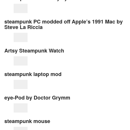
steampunk PC modded off Apple’s 1991 Mac by
Steve La Riccia
Artsy Steampunk Watch
steampunk laptop mod
eye-Pod by Doctor Grymm
steampunk mouse