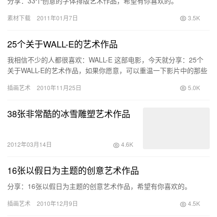
分享：33个创意的字体排版艺术作品，希望有你喜欢的。
素材下载
2011年01月7日
3.5K
25个关于WALL-E的艺术作品
我相信不少的人都很喜欢：WALL-E 这部电影，今天就分享：25个
关于WALL-E的艺术作品，如果你愿意，可以重温一下影片中的那些
感人的片段。
插画艺术
2010年11月25日
5.0K
38张非常酷的冰雪雕塑艺术作品
2012年03月14日
4.6K
16张以假日为主题的创意艺术作品
分享：16张以假日为主题的创意艺术作品，希望有你喜欢的。
插画艺术
2010年12月9日
4.5K