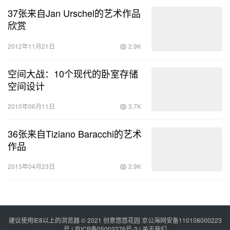
37张来自Jan Urschel的艺术作品
欣赏
2012年11月21日
2.9K
空间大战：10个现代的卧室存储
空间设计
2010年06月11日
3.7K
36张来自Tiziano Baracchi的艺术
作品
2013年04月23日
2.9K
建议使用IE8以上的浏览器 © 2021
创意悠悠花园
京公海网安备110108000223
号 |
京ICP备05002276号-3
|
关于我们