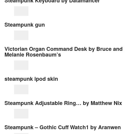
Steampunk Keyboard by Datamancer
Steampunk gun
Victorian Organ Command Desk by Bruce and
Melanie Rosenbaum’s
steampunk ipod skin
Steampunk Adjustable Ring… by Matthew Nix
Steampunk – Gothic Cuff Watch1 by Aranwen