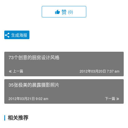
赞
(0)
生成海报
73个创意的厨房设计风格
上一篇
2012年03月20日 7:37 am
35张极美的晨露摄影照片
2012年03月21日 9:02 am
下一篇
相关推荐