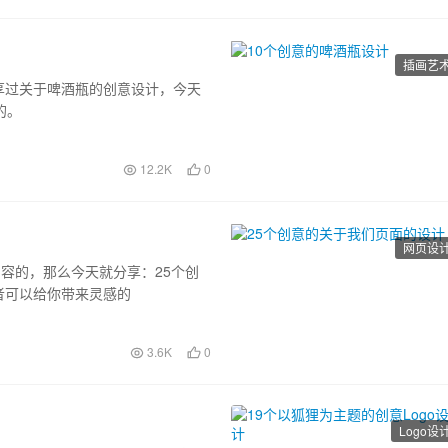
插画艺
享过关于啤酒瓶的创意设计，今天
的。
12.2K
0
网页设
内容的，那么今天就分享：25个创
者可以给你带来灵感的
3.6K
0
Logo设