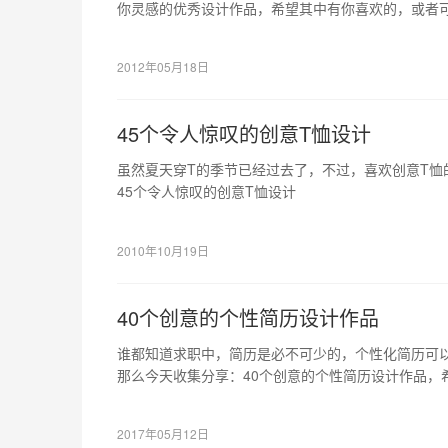
你灵感的优秀设计作品，希望其中有你喜欢的，或者
2012年05月18日
45个令人惊叹的创意T恤设计
虽然夏天穿T的季节已经过去了，不过，喜欢创意T恤
45个令人惊叹的创意T恤设计
2010年10月19日
40个创意的个性简历设计作品
谁都知道求职中，简历是必不可少的，个性化简历可
那么今天收集分享：40个创意的个性简历设计作品，
可以给你带来灵感的。 R …
2017年05月12日