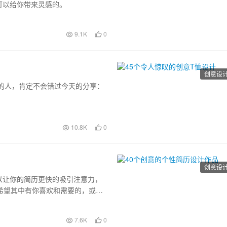
可以给你带来灵感的。
9.1K
0
创意设
的人，肯定不会错过今天的分享：
10.8K
0
创意设
以让你的简历更快的吸引注意力，
希望其中有你喜欢和需要的，或者
7.6K
0