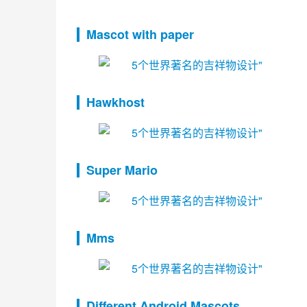
Mascot with paper
Hawkhost
Super Mario
Mms
Different Android Mascots