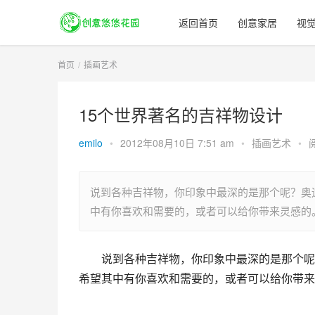
返回首页
创意家居
视
首页
插画艺术
15个世界著名的吉祥物设计
emilo
•
2012年08月10日 7:51 am
•
插画艺术
•
阅
说到各种吉祥物，你印象中最深的是那个呢？奥
中有你喜欢和需要的，或者可以给你带来灵感的
说到各种吉祥物，你印象中最深的是那个呢
希望其中有你喜欢和需要的，或者可以给你带来