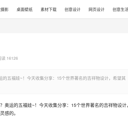
觉摄影
桌面壁纸
素材下载
创意设计
网页设计
创意生
读 16126
运的五福娃~！今天收集分享：15个世界著名的吉祥物设计，希望其
。
？奥运的五福娃~！今天收集分享：15个世界著名的吉祥物设计
灵感的。