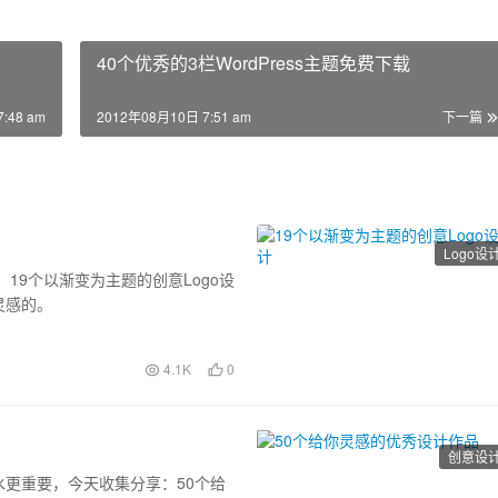
40个优秀的3栏WordPress主题免费下载
:48 am
2012年08月10日 7:51 am
下一篇
Logo设
19个以渐变为主题的创意Logo设
灵感的。
4.1K
0
创意设
更重要，今天收集分享：50个给