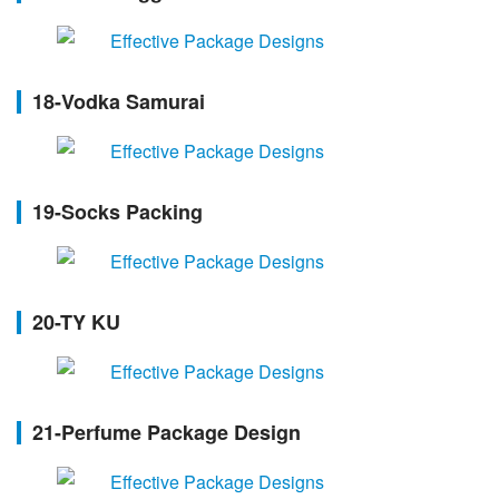
18-Vodka Samurai
19-Socks Packing
20-TY KU
21-Perfume Package Design