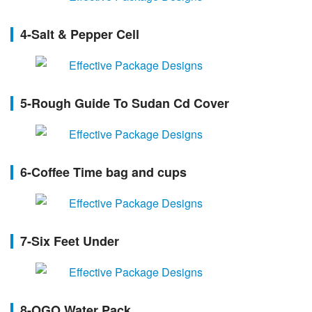
4-Salt & Pepper Cell
5-Rough Guide To Sudan Cd Cover
6-Coffee Time bag and cups
7-Six Feet Under
8-OGO Water Pack