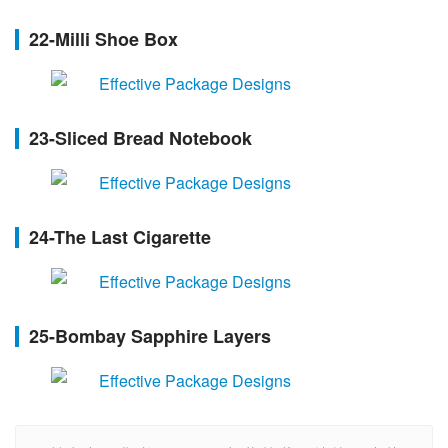
22-Milli Shoe Box
23-Sliced Bread Notebook
24-The Last Cigarette
25-Bombay Sapphire Layers