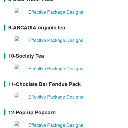
9-ARCADIA organic tea
10-Society Tea
11-Choclate Bar Fondue Pack
12-Pop-up Popcorn