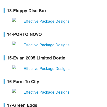
13-Floppy Disc Box
14-PORTO NOVO
15-Evian 2005 Limited Bottle
16-Farm To City
17-Green Eggs