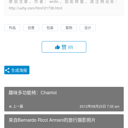
原创文章，作者：emilo，如若转载，请注明出处：
http://uuhy.com/html/21738.html
作品
创意
包装
案例
设计
赞
(0)
生成海报
趣味多功能椅：Chairiot
上一篇
2012年08月23日 7:35 am
来自Bernardo Ricci Armani的旅行摄影照片