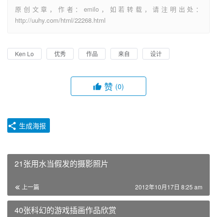
原创文章，作者：emilo，如若转载，请注明出处：
http://uuhy.com/html/22268.html
Ken Lo
优秀
作品
来自
设计
赞
(0)
生成海报
21张用水当假发的摄影照片
上一篇
2012年10月17日 8:25 am
40张科幻的游戏插画作品欣赏