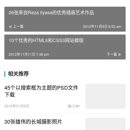
26张来自Reza ilyasa的优秀插画艺术作品
上一篇
2012年11月9日 6:52 am
10个优秀的HTML5和CSS3网站模版
2012年11月11日 7:49 pm
下一篇
相关推荐
45个以搜索框为主题的PSD文件
下载
2014年01月6日
2.8K
30张雄伟的长城摄影照片